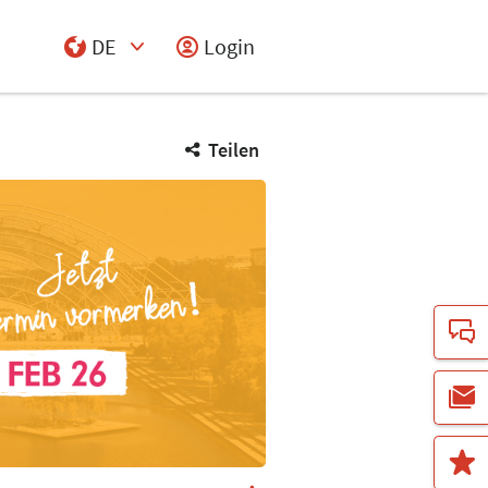
DE
Login
Select Input
Teilen