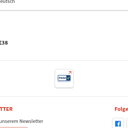
eutsch
 E38
TTER
Folge
 unserem Newsletter