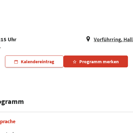
:15 Uhr
Vorführring, Hall
.
Kalendereintrag
Programm merken
rogramm
prache