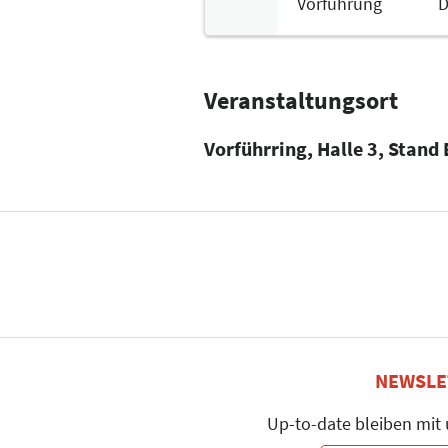
Vorführung
D
Veranstaltungsort
Vorführring, Halle 3, Stand
NEWSLE
Up-to-date bleiben mit