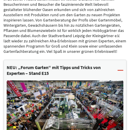
Besucherinnen und Besucher die faszinierende Welt liebevoll
gestalteter blühender Oasen erkunden und sich von zahlreichen
Ausstellern mit Produkten rund um den Garten zu neuen Projekten
inspirieren lassen. Von Gartenberatung der Profis über Gartenmöbel,
Wintergärten, Gewächshäusern bis hin zu nützlichen Gartengeräten,
Pflanzen und Blumenzwiebeln ist für wirklich jeden Hobbygärtner das
Passende dabei. Auch der Stadtverband Leipzig der Kleingärtner e.V.
lädt wieder zu zahlreichen Aha-Erlebnissen mit grünen Experten, einem
spannenden Programm für Groß und Klein sowie einer umfassenden
Gartenfachberatung ein. Viel Spaß in unserer grünen Erlebniswelt!
NEU: „Forum Garten“ mit Tipps und Tricks von
Experten – Stand E15