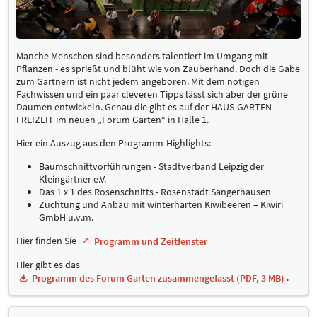
Manche Menschen sind besonders talentiert im Umgang mit
Pflanzen - es sprießt und blüht wie von Zauberhand. Doch die Gabe
zum Gärtnern ist nicht jedem angeboren. Mit dem nötigen
Fachwissen und ein paar cleveren Tipps lässt sich aber der grüne
Daumen entwickeln. Genau die gibt es auf der HAUS-GARTEN-
FREIZEIT im neuen „Forum Garten“ in Halle 1.
Hier ein Auszug aus den Programm-Highlights:
Baumschnittvorführungen - Stadtverband Leipzig der
Kleingärtner e.V.
Das 1 x 1 des Rosenschnitts - Rosenstadt Sangerhausen
Züchtung und Anbau mit winterharten Kiwibeeren – Kiwiri
GmbH u.v.m.
Hier finden Sie
Programm und Zeitfenster
Hier gibt es das
.
Programm des Forum Garten zusammengefasst (PDF, 3 MB)