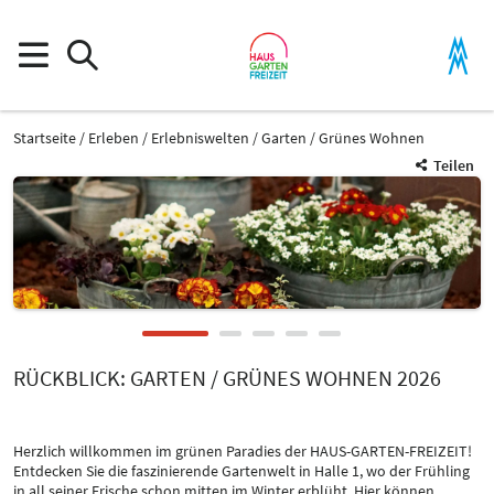
Startseite
Erleben
Erlebniswelten
Garten / Grünes Wohnen
Teilen
RÜCKBLICK: GARTEN / GRÜNES WOHNEN 2026
Herzlich willkommen im grünen Paradies der HAUS-GARTEN-FREIZEIT!
Entdecken Sie die faszinierende Gartenwelt in Halle 1, wo der Frühling
in all seiner Frische schon mitten im Winter erblüht. Hier können