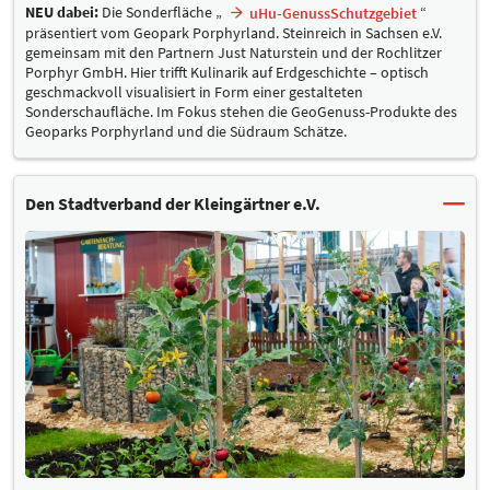
NEU dabei:
Die Sonderfläche „
“
uHu-GenussSchutzgebiet
präsentiert vom Geopark Porphyrland. Steinreich in Sachsen e.V.
gemeinsam mit den Partnern Just Naturstein und der Rochlitzer
Porphyr GmbH. Hier trifft Kulinarik auf Erdgeschichte – optisch
geschmackvoll visualisiert in Form einer gestalteten
Sonderschaufläche. Im Fokus stehen die GeoGenuss-Produkte des
Geoparks Porphyrland und die Südraum Schätze.
Den Stadtverband der Kleingärtner e.V.