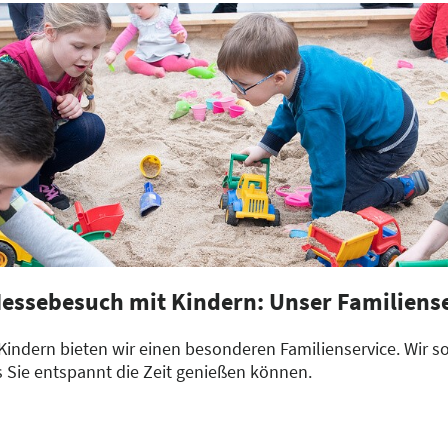
ichen Sie telefonisch unter: +49 341 678-1115.
mit dem Taxi fahren? Dann finden Sie unseren Taxihaltepla
essebesuch mit Kindern: Unser Familiens
indern bieten wir einen besonderen Familienservice. Wir so
Sie entspannt die Zeit genießen können.