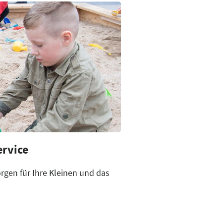
tz vor dem Eingang West
ervice
rgen für Ihre Kleinen und das