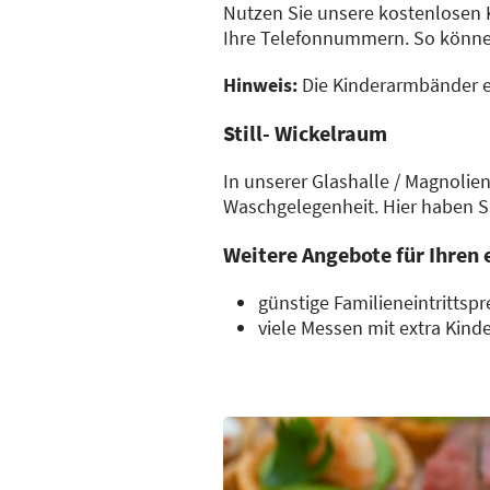
Nutzen Sie unsere kostenlosen
Ihre Telefonnummern. So können 
Hinweis:
Die Kinderarmbänder er
Still- Wickelraum
In unserer Glashalle / Magnolie
Waschgelegenheit. Hier haben S
Weitere Angebote für Ihren
günstige Familieneintrittspre
viele Messen mit extra Kind