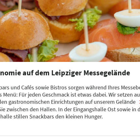
nomie auf dem Leipziger Messegelände
bars und Cafés sowie Bistros sorgen während Ihres Messebes
Menü: Für jeden Geschmack ist etwas dabei. Wir setzen a
 allen gastronomischen Einrichtungen auf unserem Gelände
ie zwischen den Hallen. In der Eingangshalle Ost sowie in 
halle stillen Snackbars den kleinen Hunger.