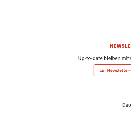
NEWSLE
Up-to-date bleiben mit
zur Newslette
Dat