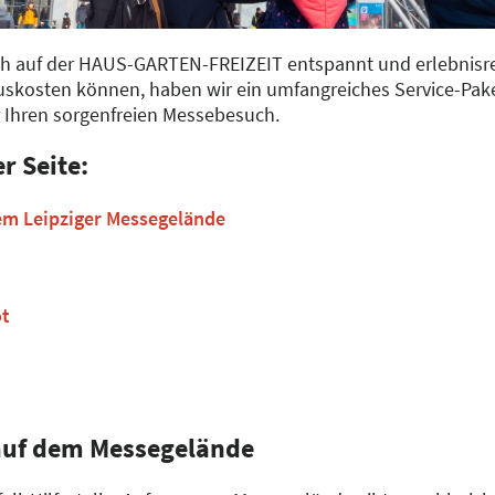
ch auf der HAUS-GARTEN-FREIZEIT entspannt und erlebnisrei
uskosten können, haben wir ein umfangreiches Service-Pake
r Ihren sorgenfreien Messebesuch.
r Seite:
em Leipziger Messegelände
t
auf dem Messegelände