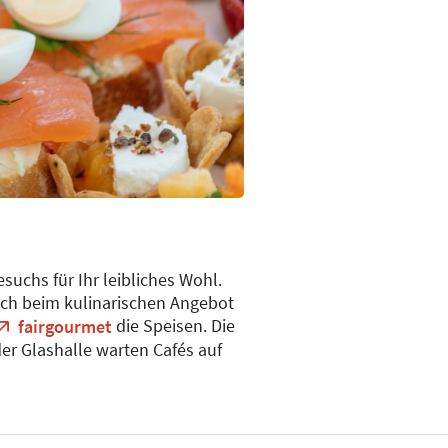
uchs für Ihr leibliches Wohl.
uch beim kulinarischen Angebot
die Speisen. Die
fairgourmet
der Glashalle warten Cafés auf