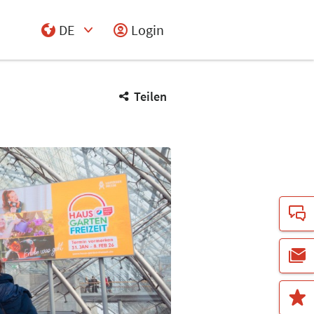
DE
Login
Select Input
Teilen