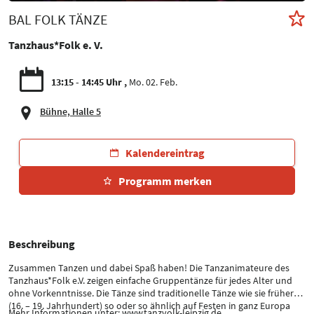
BAL FOLK TÄNZE
Tanzhaus*Folk e. V.
13:15 - 14:45 Uhr
Mo. 02. Feb.
Bühne, Halle 5
Kalendereintrag
Programm merken
Beschreibung
Zusammen Tanzen und dabei Spaß haben! Die Tanzanimateure des
Tanzhaus*Folk e.V. zeigen einfache Gruppentänze für jedes Alter und
ohne Vorkenntnisse. Die Tänze sind traditionelle Tänze wie sie früher
(16. – 19. Jahrhundert) so oder so ähnlich auf Festen in ganz Europa
Mehr Informationen unter: www.tanzvolk-leipzig.de