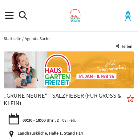
Startseite
Agenda Suche
Teilen
„GRÜNE NEUNE“ - SALZFIEBER (FÜR GROSS & K
LEIN)
09:30 - 18:00 Uhr
Di. 03. Feb.
Landhausküche, Halle 1, Stand H14