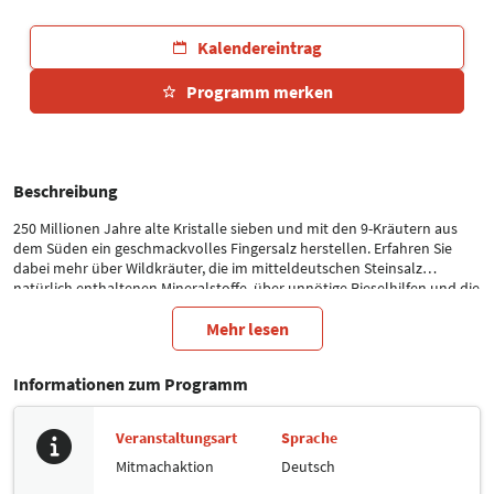
Kalendereintrag
Programm merken
Beschreibung
250 Millionen Jahre alte Kristalle sieben und mit den 9-Kräutern aus
dem Süden ein geschmackvolles Fingersalz herstellen. Erfahren Sie
dabei mehr über Wildkräuter, die im mitteldeutschen Steinsalz
natürlich enthaltenen Mineralstoffe, über unnötige Rieselhilfen und die
Neuen Leipziger Südraumschätze.
Mehr lesen
Informationen zum Programm
Veranstaltungsart
Sprache
Mitmachaktion
Deutsch