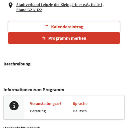
Stadtverband Leipzig der Kleingärtner e.V., Halle 1,
Stand G21/H22
Kalendereintrag
Programm merken
Beschreibung
Informationen zum Programm
Veranstaltungsart
Sprache
Beratung
Deutsch
Veranstaltungsort