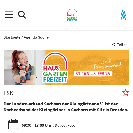
Startseite
Agenda Suche
Teilen
LSK
Der Landesverband Sachsen der Kleingärtner e.V. ist der
Dachverband der Kleingärtner in Sachsen mit Sitz in Dresden.
09:30 - 18:00 Uhr
Do. 05. Feb.