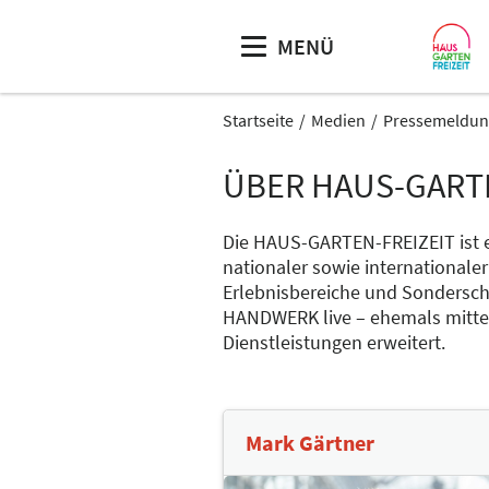
MENÜ
Startseite
Medien
Pressemeldun
ÜBER HAUS-GART
Die HAUS-GARTEN-FREIZEIT ist ei
nationaler sowie internationaler
Erlebnisbereiche und Sondersch
HANDWERK live – ehemals mittel
Dienstleistungen erweitert.
Mark Gärtner