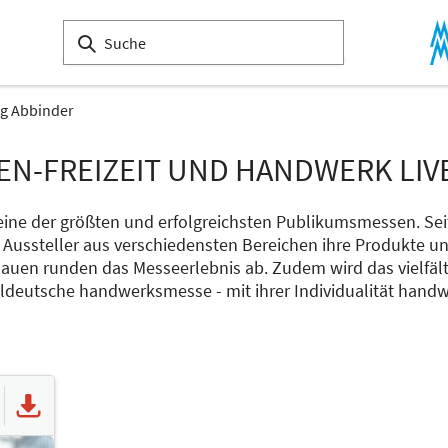
g Abbinder
EN-FREIZEIT UND HANDWERK LIV
ne der größten und erfolgreichsten Publikumsmessen. Seit 
 Aussteller aus verschiedensten Bereichen ihre Produkte un
auen runden das Messeerlebnis ab. Zudem wird das vielfält
deutsche handwerksmesse - mit ihrer Individualität handw