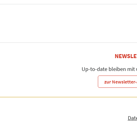
NEWSLE
Up-to-date bleiben mit
zur Newslette
Dat