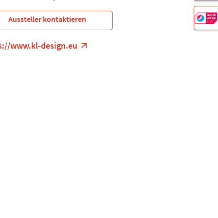
Aussteller kontaktieren
s://www.kl-design.eu