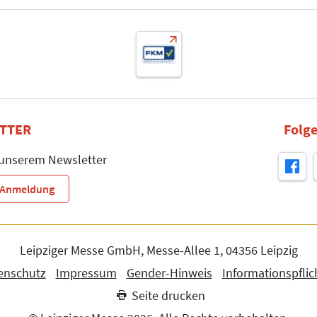
TTER
Folge
 unserem Newsletter
r-Anmeldung
Leipziger Messe GmbH, Messe-Allee 1, 04356 Leipzig
enschutz
Impressum
Gender-Hinweis
Informationspflic
Seite drucken