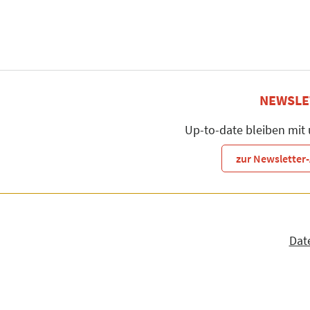
NEWSLE
Up-to-date bleiben mit
zur Newslette
Dat