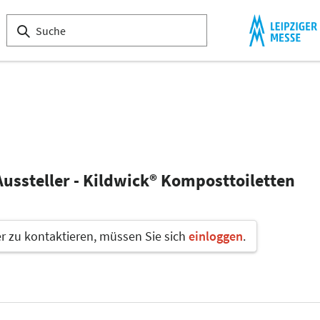
Aussteller - Kildwick® Komposttoiletten
 zu kontaktieren, müssen Sie sich
einloggen
.