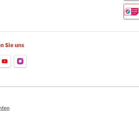
n Sie uns
hten