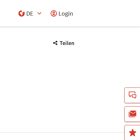
DE
Login
Select Input
Teilen