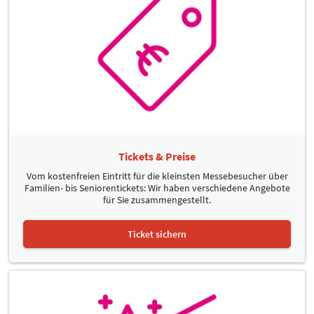
Tickets & Preise
Vom kostenfreien Eintritt für die kleinsten Messebesucher über
Familien- bis Seniorentickets: Wir haben verschiedene Angebote
für Sie zusammengestellt.
Ticket sichern