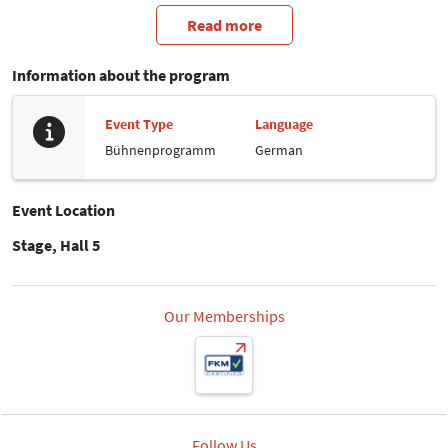
vielseitig gestalten und hoffentlich die Gäste gut unterhalten.
Read more
Information about the program
Event Type
Language
Bühnenprogramm
German
Event Location
Stage, Hall 5
Our Memberships
Follow Us