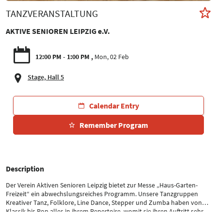
TANZVERANSTALTUNG
AKTIVE SENIOREN LEIPZIG e.V.
12:00 PM - 1:00 PM
Mon, 02 Feb
Stage, Hall 5
Calendar Entry
Remember Program
Description
Der Verein Aktiven Senioren Leipzig bietet zur Messe „Haus-Garten-
Freizeit“ ein abwechslungsreiches Programm. Unsere Tanzgruppen
Kreativer Tanz, Folklore, Line Dance, Stepper und Zumba haben von
Klassik bis Pop alles in ihrem Repertoire, womit sie ihren Auftritt sehr